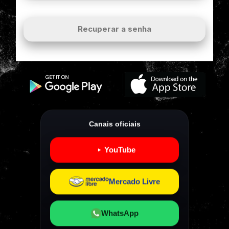
Recuperar a senha
Canais oficiais
YouTube
Mercado Livre
WhatsApp